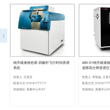
纳升级液相色谱-四极杆飞行时间质谱
480-01纳升级
系统
道阱高分辨质谱仪
负责人: 王贵宾
负责人: 李凯旋, 王贵
联系方式: 010-61777117
联系方式: 010-61777
存放地址: 凤凰中心A101
存放地址: 凤凰中心A1